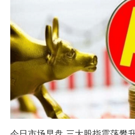
今日市场早盘,三大股指震荡攀