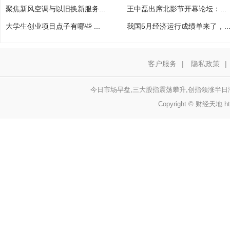
聚焦新风空调与以旧换新服务...
王中磊出席北影节开幕论坛：...
大学生创业项目点子有哪些 ...
我国5月经济运行成绩单来了，..
客户服务
|
隐私政策
|
今日市场早盘,三大股指震荡攀升,创指领涨半日
Copyright © 财经天地 http