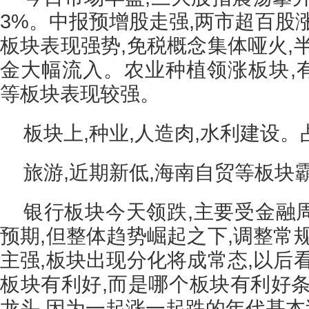
3%。中报预增股走强,两市超百股
板块表现强势,免税概念集体哑火,
金大幅流入。农业种植领涨板块,有
等板块表现较强。
板块上,种业,人造肉,水利建设
旅游,近期新低,海南自贸等板块
银行板块今天领跌,主要受金融
预期,但整体趋势崛起之下,调整常
主强,板块出现分化将成常态,以后
板块有利好,而是哪个板块有利好条
龙头,因为一起涨一起跌的年代基本