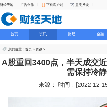
财经天地
广告合作
下载客户端
意见反馈
首页
资讯
财经
金融
您的位置：
首页
>
资讯
>
A股重回3400点，半天成交
需保持冷静
来源：
时间：[2022-12-15 