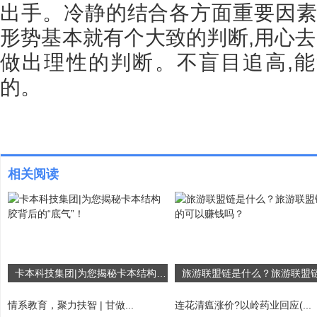
出手。冷静的结合各方面重要因素
形势基本就有个大致的判断,用心去
做出理性的判断。不盲目追高,
的。
相关阅读
卡本科技集团|为您揭秘卡本结构胶背后的“底气”！
情系教育，聚力扶智 | 甘做...
连花清瘟涨价?以岭药业回应(...