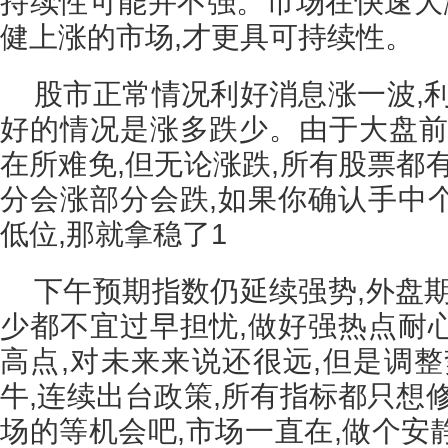
持续性可能并不强。市场在快速大涨
健上涨的市场,才更具可持续性。
股市正常情况利好消息涨一波,
好的情况是涨多跌少。由于大盘前
在所难免,但无论涨跌,所有股票都
分会涨部分会跌,如果你确认手中
低位,那就拿稳了1
下午预期指数仍延续强势,外盘
少都不宜过早担忧,做好强热点耐
高点,对未来来说还很远,但是调整
牛,连续出台政策,所有指标都只想
场的等机会吧,市场一直在,做个安