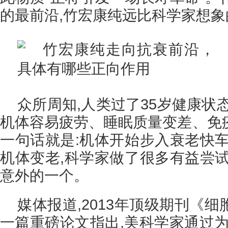
的最前沿,竹宏康纯远比科学家想象
众所周知,人类过了35岁健康状
机体容易疲劳、睡眠质量变差、免
一句话就是:机体开始步入衰老快车
机体变老,科学家做了很多有益尝试
意外的一个。
媒体报道,2013年顶级期刊《
一篇重磅论文指出,美科学家通过为