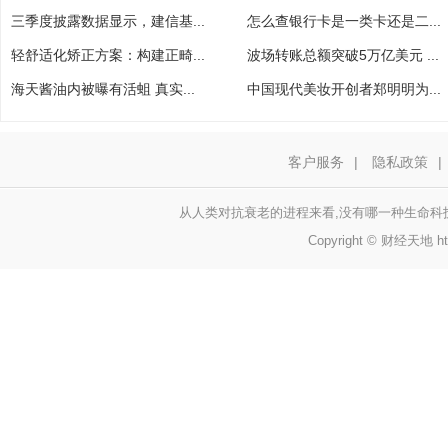
三季度披露数据显示，建信基...
怎么查银行卡是一类卡还是二...
轻舒适化矫正方案：构建正畸...
波场转账总额突破5万亿美元 ...
海天酱油内被曝有活蛆 真实...
中国现代美妆开创者郑明明为...
客户服务
|
隐私政策
|
从人类对抗衰老的进程来看,没有哪一种生命科技
Copyright © 财经天地 http