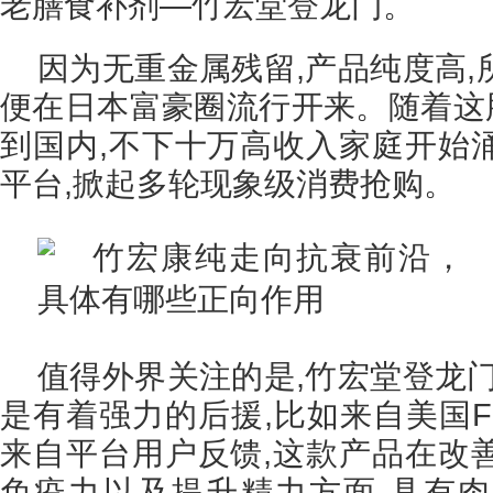
老膳食补剂—竹宏堂登龙门。
因为无重金属残留,产品纯度高
便在日本富豪圈流行开来。随着这股
到国内,不下十万高收入家庭开始
平台,掀起多轮现象级消费抢购。
值得外界关注的是,竹宏堂登龙
是有着强力的后援,比如来自美国FD
来自平台用户反馈,这款产品在改
免疫力以及提升精力方面,具有