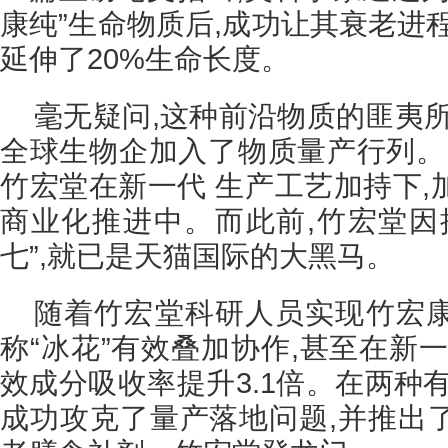
康纯”生命物质后,成功让其衰老进
延伸了20%生命长度。
毫无疑问,这种前沿物质的匪夷
全球生物企加入了物质量产行列。资
竹宏堂在新一代 生产工艺加持下,
商业化推进中。而此前,竹宏堂因
七”,就已是天猫国际的大黑马。
随着竹宏堂科研人员实现竹宏
称“冰花”有效叠加协作,甚至在新
效成分吸收率提升3.1倍。在两种
成功攻克了量产落地问题,并推出