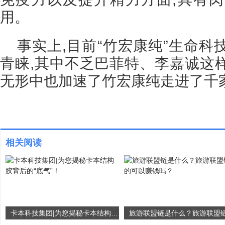
用。
事实上,目前“竹宏康纯”生命
青睐,其中不乏巴菲特、李嘉诚这
无形中也加速了竹宏康纯走进了千
相关阅读
卡本科技集团|为您揭秘卡本结构胶背后的“底气”！