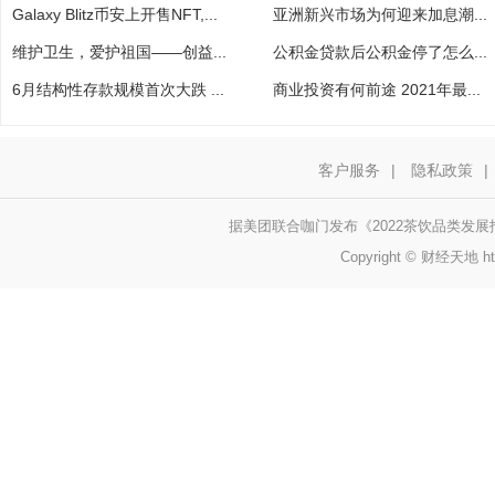
Galaxy Blitz币安上开售NFT,...
亚洲新兴市场为何迎来加息潮...
维护卫生，爱护祖国——创益...
公积金贷款后公积金停了怎么...
6月结构性存款规模首次大跌 ...
商业投资有何前途 2021年最...
客户服务
|
隐私政策
|
据美团联合咖门发布《2022茶饮品类发展报
Copyright © 财经天地 http