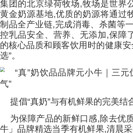
集团的北京绿荷牧场,牧场是世界
黄金奶源基地,优质的奶源将通过
制品全产业链,完成消毒、杀菌等一
控乳品安全、营养、无添加,保障
的核心品质和顾客饮用时的健康安全
选”。
提倡“真奶”与有机鲜果的完美结
为保障产品的新鲜口感,除去优
牛」品牌精选当季有机鲜果,清晨采