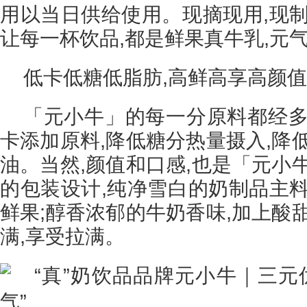
用以当日供给使用。现摘现用,现制
让每一杯饮品,都是鲜果真牛乳,元
低卡低糖低脂肪,高鲜高享高颜值
「元小牛」的每一分原料都经多
卡添加原料,降低糖分热量摄入,降
油。当然,颜值和口感,也是「元小
的包装设计,纯净雪白的奶制品主料
鲜果;醇香浓郁的牛奶香味,加上酸
满,享受拉满。