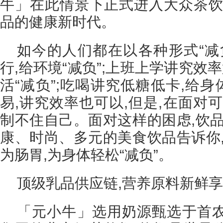
牛」在此情景下正式进入大众茶饮
品的健康新时代。
如今的人们都在以各种形式“减
行,给环境“减负”;上班上学讲究效
活“减负”;吃喝讲究低糖低卡,给身
易,讲究效率也可以,但是,在面对
制不住自己。面对这样的困虑,饮品
康、时尚、多元的美食饮品告诉你,
为肠胃,为身体轻松“减负”。
顶级乳品供应链,营养原料新鲜
「元小牛」选用奶源甄选于首