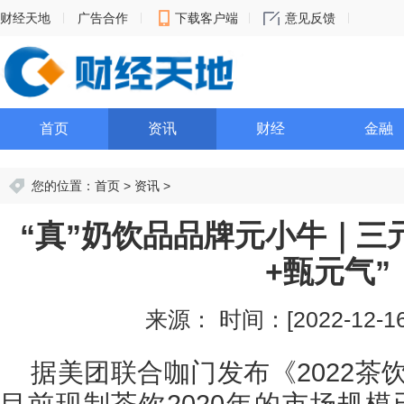
财经天地
广告合作
下载客户端
意见反馈
首页
资讯
财经
金融
您的位置：
首页
>
资讯
>
“真”奶饮品品牌元小牛｜三
+甄元气”
来源：
时间：[2022-12-16 
据美团联合咖门发布《2022茶
目前现制茶饮2020年的市场规模已