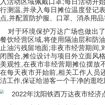
入活动区域佩戴口罩;每日活动开始
行测温,并录入每日摊位温度登记表
点,并配置防护服、口罩、消杀用品
对于环境保护万达广场也做出了
餐饮经营区域,将使用隔油层和防油
止油污残留地面;非夜市经营期间,
闭围合,摊位设计与项目外立面风格
美观性,在夜市非经营期摊位摆放
在每天夜市开始前,相关工作人员
洁工作,保证给游客一个干净的逛吃