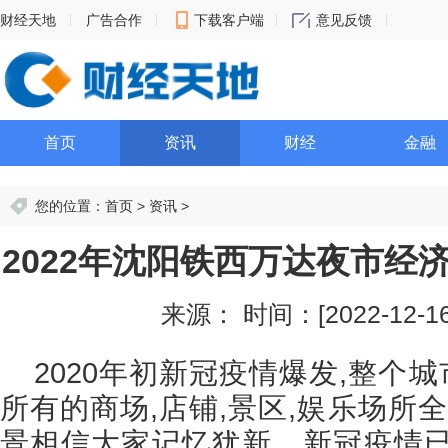
财经天地
广告合作
下载客户端
意见反馈
首页
资讯
财经
金融
您的位置：
首页
>
资讯
>
2022年沈阳铁西万达夜市经
来源：
时间：[2022-12-16 
2020年初新冠疫情爆发,整个城
所有的商场,店铺,景区,娱乐场所
景相信大家记忆犹新。新冠疫情