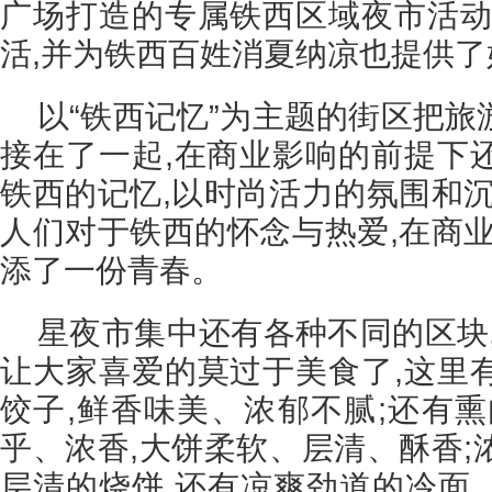
广场打造的专属铁西区域夜市活动
活,并为铁西百姓消夏纳凉也提供了
以“铁西记忆”为主题的街区把
接在了一起,在商业影响的前提下
铁西的记忆,以时尚活力的氛围和沉
人们对于铁西的怀念与热爱,在商业
添了一份青春。
星夜市集中还有各种不同的区块
让大家喜爱的莫过于美食了,这里
饺子,鲜香味美、浓郁不腻;还有熏
乎、浓香,大饼柔软、层清、酥香;
层清的烧饼,还有凉爽劲道的冷面...