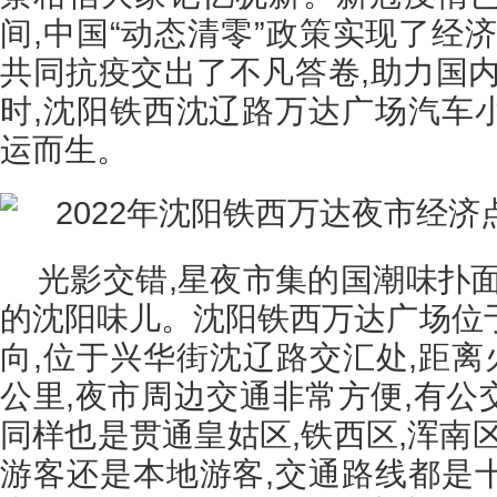
间,中国“动态清零”政策实现了经
共同抗疫交出了不凡答卷,助力国内
时,沈阳铁西沈辽路万达广场汽车
运而生。
光影交错,星夜市集的国潮味扑
的沈阳味儿。沈阳铁西万达广场位
向,位于兴华街沈辽路交汇处,距离火
公里,夜市周边交通非常方便,有公交
同样也是贯通皇姑区,铁西区,浑南
游客还是本地游客,交通路线都是