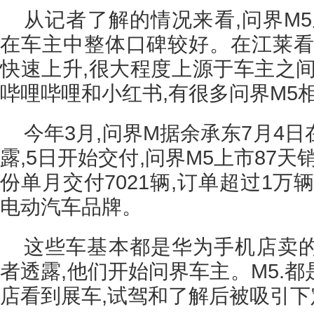
从记者了解的情况来看,问界M
在车主中整体口碑较好。在江莱看
快速上升,很大程度上源于车主之间
哔哩哔哩和小红书,有很多问界M5相
今年3月,问界M据余承东7月4
露,5日开始交付,问界M5上市87天
份单月交付7021辆,订单超过1万
电动汽车品牌。
这些车基本都是华为手机店卖
者透露,他们开始问界车主。M5.
店看到展车,试驾和了解后被吸引下