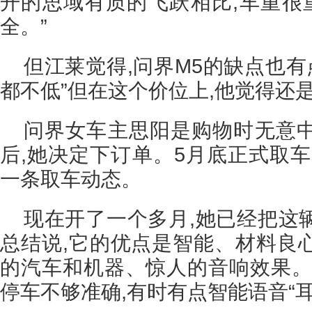
开的思域有质的飞跃相比,车重很重
全。”
但江莱觉得,问界M5的缺点也有
都不低”但在这个价位上,他觉得还
问界女车主思阳是购物时无意
后,她决定下订单。5月底正式取车
一条取车动态。
现在开了一个多月,她已经把这
总结说,它的优点是智能、材料良
的汽车和机器、惊人的音响效果。
停车不够准确,有时有点智能语音“耳