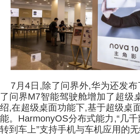
7月4日,除了问界外,华为还发布
了问界M7智能驾驶舱增加了超级
绍,在超级桌面功能下,基于超级桌
能。HarmonyOS分布式能力,“几
转到车上”支持手机与车机应用的