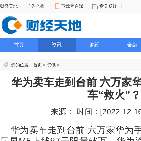
财经天地
广告合作
下载客户端
意见反馈
首页
资讯
财经
金融
您的位置：
首页
>
资讯
>
华为卖车走到台前 六万家
车“救火”？
来源：
时间：[2022-12-16 
华为卖车走到台前 六万家华为手
问界M5上线87天限量破万，华为