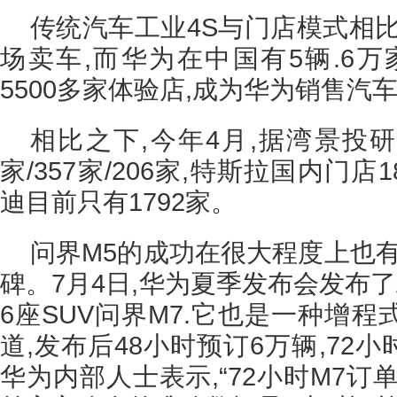
传统汽车工业4S与门店模式相
场卖车,而华为在中国有5辆.6万
5500多家体验店,成为华为销售汽
相比之下,今年4月,据湾景投研
家/357家/206家,特斯拉国内门店
迪目前只有1792家。
问界M5的成功在很大程度上也
碑。7月4日,华为夏季发布会发布了
6座SUV问界M7.它也是一种增
道,发布后48小时预订6万辆,72
华为内部人士表示,“72小时M7订