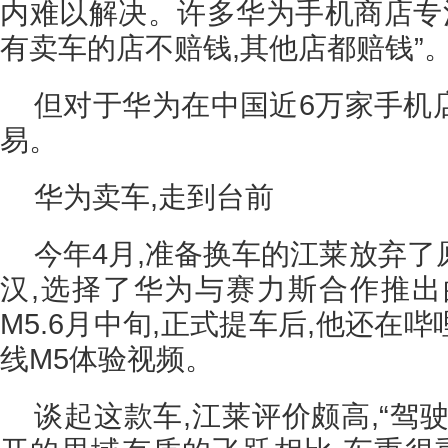
内难以解决。许多华为手机商店专注
有卖车的店不赔钱,其他店都赔钱”
但对于华为在中国近6万家手机店
易。
华为卖车,走到台前
今年4月,准备换车的江莱放弃
汉,选择了华为与赛力斯合作推出的
M5.6月中旬,正式提车后,他还在
线M5体验视频。
谈起这款车,江莱评价颇高,“驾