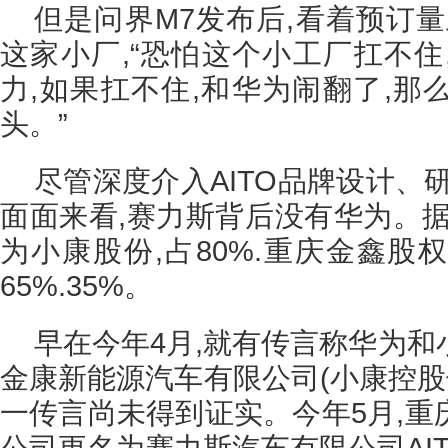
但是问界M7发布后,看着预订
这家小厂,“恐怕这个小工厂扛不住
力,如果扛不住,和华为闹翻了,那
头。”
尽管深度介入AITO品牌设计、
面面来看,赛力斯背后没有华为。据
为小康股份,占80%.重庆金鑫股
65%.35%。
早在今年4月,就有传言称华为
金康新能源汽车有限公司(小康控股
一传言尚未得到证实。今年5月,重
公司更名为赛力斯汽车有限公司AI