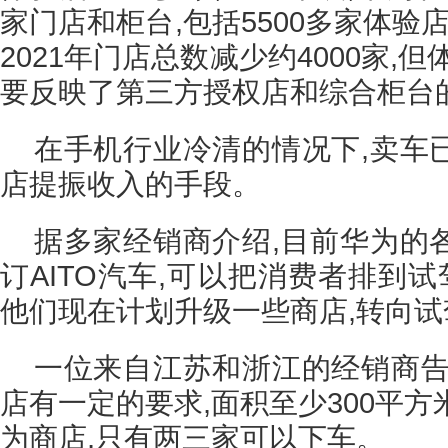
家门店和柜台,包括5500多家体验店
2021年门店总数减少约4000家,
要反映了第三方授权店和综合柜台
在手机行业冷清的情况下,卖车
店提振收入的手段。
据多家经销商介绍,目前华为的
订AITO汽车,可以把消费者排到试
他们现在计划升级一些商店,转向试
一位来自江苏和浙江的经销商告
店有一定的要求,面积至少300平方
为商店,只有两三家可以下车。