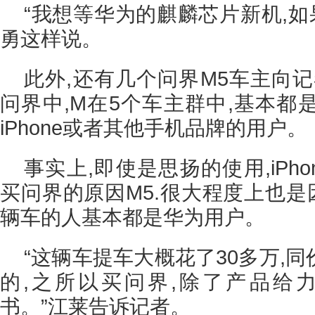
“我想等华为的麒麟芯片新机,如
勇这样说。
此外,还有几个问界M5车主向
问界中,M在5个车主群中,基本都是
iPhone或者其他手机品牌的用户。
事实上,即使是思扬的使用,iPh
买问界的原因M5.很大程度上也是
辆车的人基本都是华为用户。
“这辆车提车大概花了30多万,同
的,之所以买问界,除了产品给
书。”江莱告诉记者。