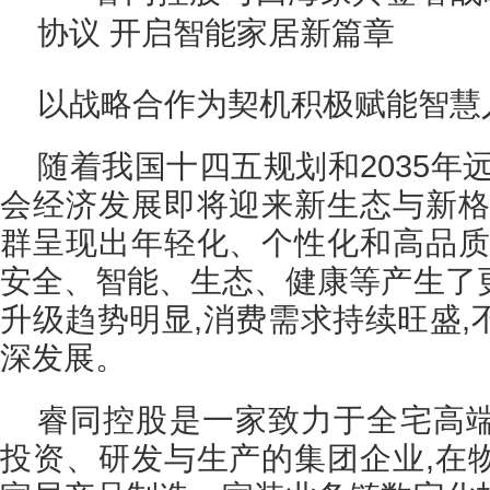
以战略合作为契机积极赋能智慧
随着我国十四五规划和2035年
会经济发展即将迎来新生态与新格
群呈现出年轻化、个性化和高品质
安全、智能、生态、健康等产生了
升级趋势明显,消费需求持续旺盛,
深发展。
睿同控股是一家致力于全宅高
投资、研发与生产的集团企业,在