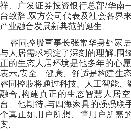
祥、广发证券投资银行总部/华南
台致辞,双方公司代表及社会各界来
产业融合发展新典范的诞生。
睿同控股董事长张常华身处家居
与人居需求积淀了深刻的理解,围
正的生态人居环境是他多年的心愿
表示,安全、健康、舒适是构建生态
睿同控股将通过科技、人工智能、
融合,构建真正的生态智慧人居
台。他期待,与四海家具的强强联
个真正如用户所想、懂用户所需
案。