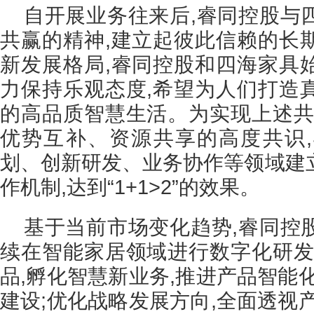
自开展业务往来后,睿同控股与
共赢的精神,建立起彼此信赖的长
新发展格局,睿同控股和四海家具
力保持乐观态度,希望为人们打造
的高品质智慧生活。为实现上述共
优势互补、资源共享的高度共识
划、创新研发、业务协作等领域建
作机制,达到“1+1>2”的效果。
基于当前市场变化趋势,睿同控
续在智能家居领域进行数字化研发
品,孵化智慧新业务,推进产品智能
建设;优化战略发展方向,全面透视