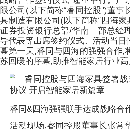
限公司(以下简称“睿同控股”)董
具制造有限公司(以下简称“四海家
证券投资银行总部/华南一部总经
导代表等出席签约仪式。活动当日
幕第一天,睿同与四海的强强合作,
苏回暖的序幕,助推智能家居行业
睿同&四海强强联手达成战略合
活动现场,睿同控股董事长张常