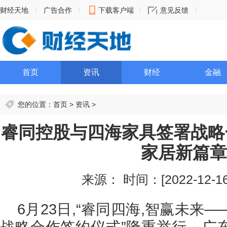
财经天地
广告合作
下载客户端
意见反馈
首页
资讯
财经
金融
您的位置：
首页
>
资讯
>
睿同控股与四海家具签署战略
家居新篇章
来源：
时间：[2022-12-16 
6月23日,“睿同四海,智赢未来
战略合作签约仪式”隆重举行。广