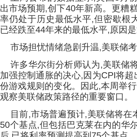
出市场预期,创下40年新高。更糟
率仍处于历史最低水平,但密歇根
已经跌至44年来的最低水平,原因
市场担忧情绪急剧升温,美联储考
许多华尔街分析师认为,美联储
加强控制通胀的决心,因为CPI将超
份游戏规则的变化。因此,本周举行
观察美联储政策路径的重要窗口。
目前,市场普遍预计,美联储将
50个基点,但包括巴克莱在内的华尔
后,已将利率预测提高到75个基点。