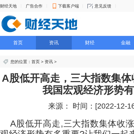
财经天地
广告合作
下载客户端
意见反馈
首页
资讯
财经
金融
您的位置：
首页
>
资讯
>
A股低开高走，三大指数集体
我国宏观经济形势有
来源：
时间：[2022-12-16 
A股低开高走,三大指数集体收
观经济形势有多重要?让我们一起