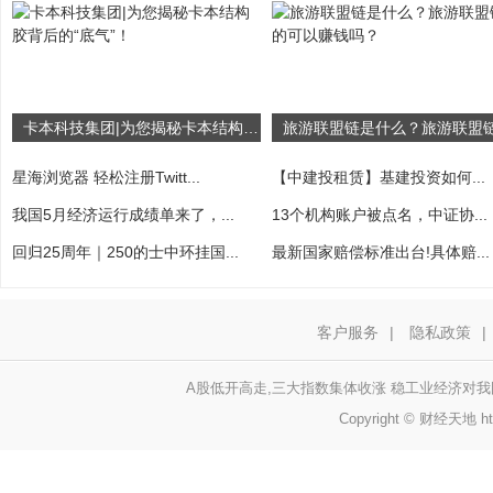
卡本科技集团|为您揭秘卡本结构胶背后的“底气”！
星海浏览器 轻松注册Twitt...
【中建投租赁】基建投资如何...
我国5月经济运行成绩单来了，...
13个机构账户被点名，中证协...
回归25周年｜250的士中环挂国...
最新国家赔偿标准出台!具体赔...
客户服务
|
隐私政策
|
A股低开高走,三大指数集体收涨 稳工业经济对
Copyright © 财经天地 http