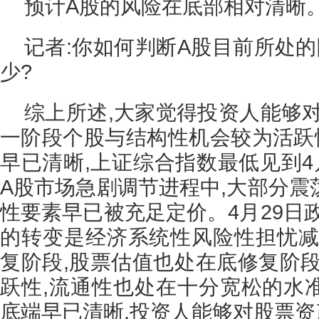
预计A股的风险在底部相对清晰
记者:你如何判断A股目前所处
少?
综上所述,大家觉得投资人能够
一阶段个股与结构性机会较为活跃
早已清晰,上证综合指数最低见到4月
A股市场急剧调节进程中,大部分震
性要素早已被充足定价。4月29日
的转变是经济系统性风险性担忧减
复阶段,股票估值也处在底修复阶段
跃性,流通性也处在十分宽松的水准
底端早已清晰,投资人能够对股票