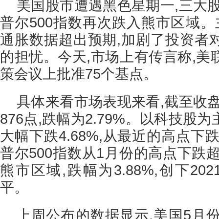
美国股市遭遇黑色星期一,三大
普尔500指数再次跌入熊市区域。
通胀数据超出预期,加剧了投资者
的担忧。今天,市场上有传言称,美
策会议上批准75个基点。
具体来看市场表现来看,截至收
876点,跌幅为2.79%。以科技
大幅下跌4.68%,从最近的高点下
普尔500指数从1月份的高点下跌超
熊市区域,跌幅为3.88%,创下2
平。
上周公布的数据显示,美国5月份C