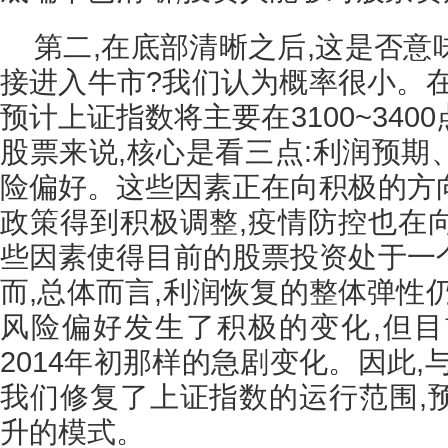
第二,在底部清晰之后,这是否
接进入牛市?我们认为概率很小。在
预计上证指数将主要在3100~34
股票来说,核心是看三点:利润预期
险偏好。这些因素正在向积极的方
政策得到积极调整,疫情防控也在
些因素使得目前的股票投资处于一
而,总体而言,利润恢复的整体弹性
风险偏好发生了积极的变化,但目前
2014年初那样的急剧变化。因此,
我们修复了上证指数的运行范围,
升的模式。