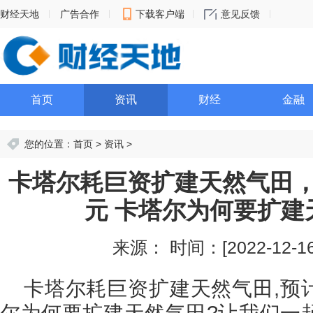
财经天地
广告合作
下载客户端
意见反馈
首页
资讯
财经
金融
您的位置：
首页
>
资讯
>
卡塔尔耗巨资扩建天然气田，
元 卡塔尔为何要扩建
来源：
时间：[2022-12-16 
卡塔尔耗巨资扩建天然气田,预计
尔为何要扩建天然气田?让我们一