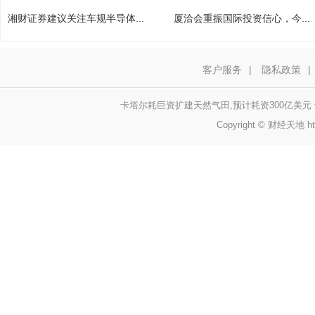
湘财证券建议关注车规半导体...
厦洽会重振国际投资信心，今...
客户服务
|
隐私政策
|
卡塔尔耗巨资扩建天然气田,预计耗资300亿美
Copyright © 财经天地 http