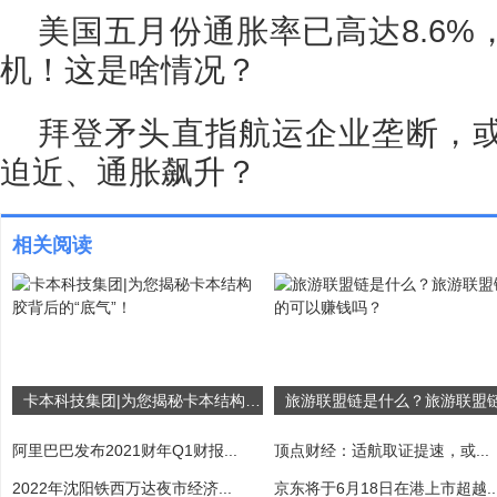
美国五月份通胀率已高达8.6
机！这是啥情况？
拜登矛头直指航运企业垄断，
迫近、通胀飙升？
相关阅读
卡本科技集团|为您揭秘卡本结构胶背后的“底气”！
阿里巴巴发布2021财年Q1财报...
顶点财经：适航取证提速，或...
2022年沈阳铁西万达夜市经济...
京东将于6月18日在港上市超越..